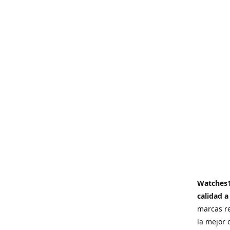
Watches
calidad a
marcas re
la mejor