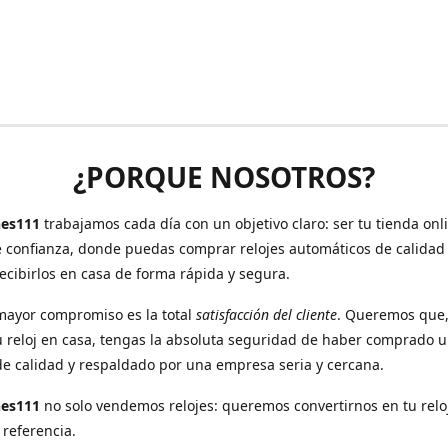
¿PORQUE NOSOTROS?
es111
trabajamos cada día con un objetivo claro: ser tu tienda onl
e confianza, donde puedas comprar relojes automáticos de calidad
recibirlos en casa de forma rápida y segura.
mayor compromiso es la total
satisfacción del cliente
. Queremos que
u reloj en casa, tengas la absoluta seguridad de haber comprado 
de calidad y respaldado por una empresa seria y cercana.
hes111
no solo vendemos relojes: queremos convertirnos en tu relo
 referencia.