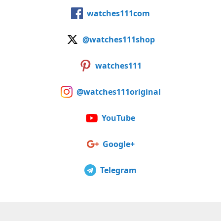
watches111com
@watches111shop
watches111
@watches111original
YouTube
Google+
Telegram